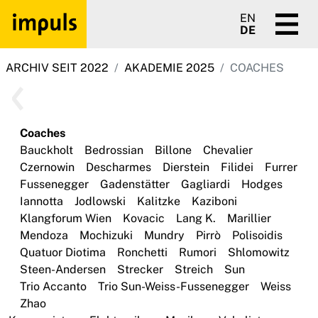
EN
DE
ARCHIV SEIT 2022
AKADEMIE 2025
COACHES
Coaches
Bauckholt
Bedrossian
Billone
Chevalier
Czernowin
Descharmes
Dierstein
Filidei
Furrer
Fussenegger
Gadenstätter
Gagliardi
Hodges
Iannotta
Jodlowski
Kalitzke
Kaziboni
Klangforum Wien
Kovacic
Lang K.
Marillier
Mendoza
Mochizuki
Mundry
Pirrò
Polisoidis
Quatuor Diotima
Ronchetti
Rumori
Shlomowitz
Steen-Andersen
Strecker
Streich
Sun
Trio Accanto
Trio Sun-Weiss-Fussenegger
Weiss
Zhao