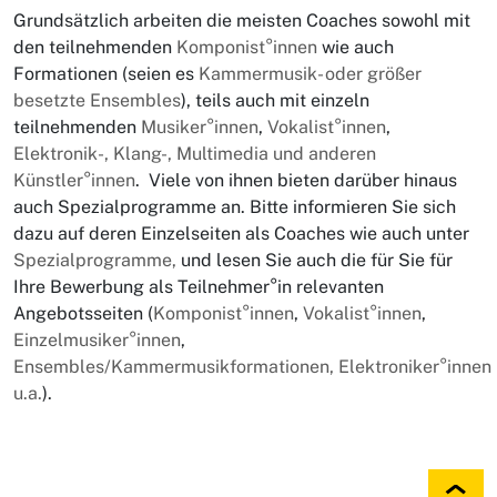
Grundsätzlich arbeiten die meisten Coaches sowohl mit
den teilnehmenden
Komponist°innen
wie auch
Formationen (seien es
Kammermusik- oder größer
besetzte Ensembles
), teils auch mit einzeln
teilnehmenden
Musiker°innen
,
Vokalist°innen
,
Elektronik-, Klang-, Multimedia und anderen
Künstler°innen
. Viele von ihnen bieten darüber hinaus
auch Spezialprogramme an. Bitte informieren Sie sich
dazu auf deren Einzelseiten als Coaches wie auch unter
Spezialprogramme
,
und lesen Sie auch die für Sie für
Ihre Bewerbung als Teilnehmer°in relevanten
Angebotsseiten (
Komponist°innen
,
Vokalist°innen
,
Einzelmusiker°innen
,
Ensembles/Kammermusikformationen
,
Elektroniker°innen
u.a.
).