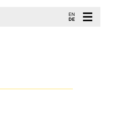
EN
DE