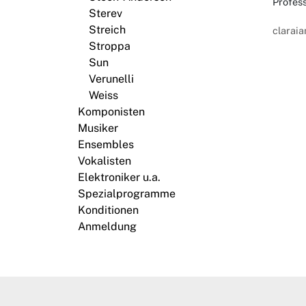
Profes
Sterev
Streich
clarai
Stroppa
Sun
Verunelli
Weiss
Komponisten
Musiker
Ensembles
Vokalisten
Elektroniker u.a.
Spezialprogramme
Konditionen
Anmeldung