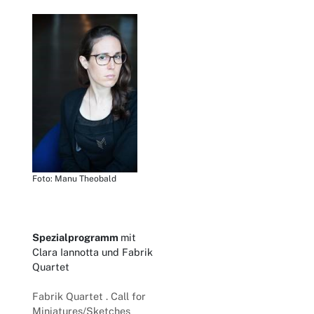
Foto: Manu Theobald
Spezialprogramm
mit
Clara Iannotta und Fabrik
Quartet
Fabrik Quartet . Call for
Miniatures/Sketches