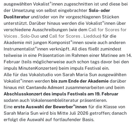
ausgewählten Vokalist°innen zugeschnitten ist und diese bei
der Umsetzung von selbst eingebrachter
Solo- oder
Duoliteratur
und/oder von ihr vorgeschlagenen Stücken
unterstützt. Darüber hinaus werden die Vokalist°innen über
verschiedene Ausschreibungen (wie dem
Call for Scores for
Voices . Solo-Duo
und
Call for Scores . Liedduo
) für die
Akademie mit jungen Komponist°innen sowie auch anderen
Instrumentalist°innen verknüpft. All dies fließt zumindest
teilweise in eine Präsentation im Rahmen einer Matinee am 14.
Februar (teils möglicherweise auch schon tags davor bei den
impuls MinutenKonzerten) beim impuls Festival ein.
Alle für das Vokalstudio von Sarah Maria Sun ausgewählten
Vokalist°innen werden
bis zum Ende der Akademie
darüber
hinaus mit
Cantando Admont
zusammenarbeiten und beim
Abschlusskonzert des impuls Festivals am 19. Februar
sodann auch Vokalensembleliteratur präsentieren.
Eine
erste Auswahl der Bewerber°innen
für die Klasse von
Sarah Maria Sun wird bis Mitte Juli 2026 getroffen; danach
erfolgt die Auswahl auf fortlaufender Basis.