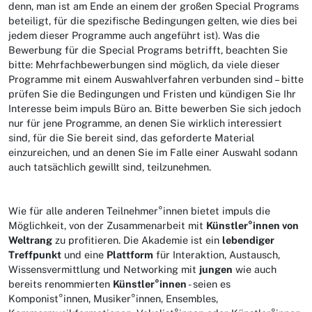
denn, man ist am Ende an einem der großen Special Programs
beteiligt, für die spezifische Bedingungen gelten, wie dies bei
jedem dieser Programme auch angeführt ist). Was die
Bewerbung für die Special Programs betrifft, beachten Sie
bitte: Mehrfachbewerbungen sind möglich, da viele dieser
Programme mit einem Auswahlverfahren verbunden sind – bitte
prüfen Sie die Bedingungen und Fristen und kündigen Sie Ihr
Interesse beim impuls Büro an. Bitte bewerben Sie sich jedoch
nur für jene Programme, an denen Sie wirklich interessiert
sind, für die Sie bereit sind, das geforderte Material
einzureichen, und an denen Sie im Falle einer Auswahl sodann
auch tatsächlich gewillt sind, teilzunehmen.
Wie für alle anderen Teilnehmer°innen bietet impuls die
Möglichkeit, von der Zusammenarbeit mit
Künstler°innen von
Weltrang
zu profitieren. Die Akademie ist ein
lebendiger
Treffpunkt
und eine
Plattform
für Interaktion, Austausch,
Wissensvermittlung und Networking mit
jungen
wie auch
bereits renommierten
Künstler°innen
- seien es
Komponist°innen, Musiker°innen, Ensembles,