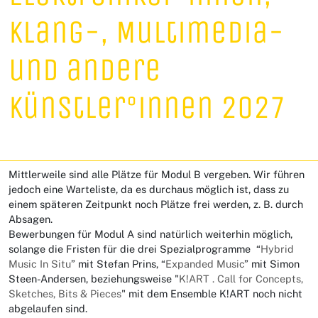
Klang-, Multimedia-
und andere
Künstler°innen 2027
Mittlerweile sind alle Plätze für Modul B vergeben. Wir führen
jedoch eine Warteliste, da es durchaus möglich ist, dass zu
einem späteren Zeitpunkt noch Plätze frei werden, z. B. durch
Absagen.
Bewerbungen für Modul A sind natürlich weiterhin möglich,
solange die Fristen für die drei Spezialprogramme “
Hybrid
Music In Situ
” mit Stefan Prins, “
Expanded Music
” mit Simon
Steen-Andersen, beziehungsweise "
K!ART . Call for Concepts,
Sketches, Bits & Pieces
" mit dem Ensemble K!ART noch nicht
abgelaufen sind.