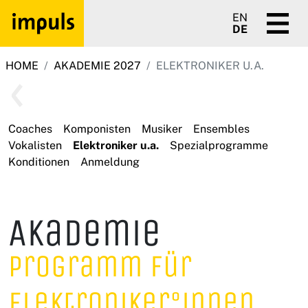
EN
DE
HOME
AKADEMIE 2027
ELEKTRONIKER U.A.
Coaches
Komponisten
Musiker
Ensembles
Vokalisten
Elektroniker u.a.
Spezialprogramme
Konditionen
Anmeldung
Akademie
Programm für
Elektroniker°innen,