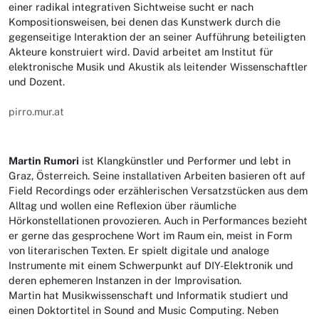
einer radikal integrativen Sichtweise sucht er nach
Kompositionsweisen, bei denen das Kunstwerk durch die
gegenseitige Interaktion der an seiner Aufführung beteiligten
Akteure konstruiert wird. David arbeitet am Institut für
elektronische Musik und Akustik als leitender Wissenschaftler
und Dozent.
pirro.mur.at
Martin Rumori
ist Klangkünstler und Performer und lebt in
Graz, Österreich. Seine installativen Arbeiten basieren oft auf
Field Recordings oder erzählerischen Versatzstücken aus dem
Alltag und wollen eine Reflexion über räumliche
Hörkonstellationen provozieren. Auch in Performances bezieht
er gerne das gesprochene Wort im Raum ein, meist in Form
von literarischen Texten. Er spielt digitale und analoge
Instrumente mit einem Schwerpunkt auf DIY-Elektronik und
deren ephemeren Instanzen in der Improvisation.
Martin hat Musikwissenschaft und Informatik studiert und
einen Doktortitel in Sound and Music Computing. Neben