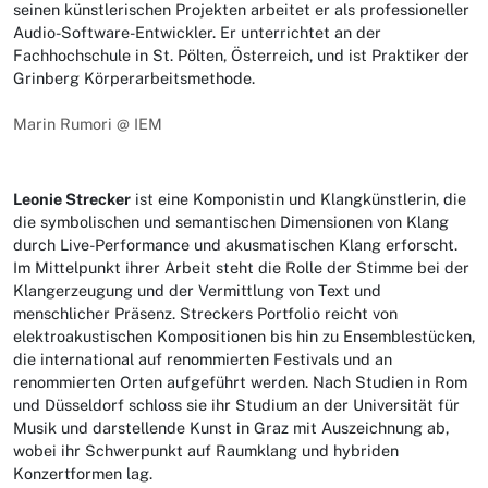
seinen künstlerischen Projekten arbeitet er als professioneller
Audio-Software-Entwickler. Er unterrichtet an der
Fachhochschule in St. Pölten, Österreich, und ist Praktiker der
Grinberg Körperarbeitsmethode.
Marin Rumori @ IEM
Leonie Strecker
ist eine Komponistin und Klangkünstlerin, die
die symbolischen und semantischen Dimensionen von Klang
durch Live-Performance und akusmatischen Klang erforscht.
Im Mittelpunkt ihrer Arbeit steht die Rolle der Stimme bei der
Klangerzeugung und der Vermittlung von Text und
menschlicher Präsenz. Streckers Portfolio reicht von
elektroakustischen Kompositionen bis hin zu Ensemblestücken,
die international auf renommierten Festivals und an
renommierten Orten aufgeführt werden. Nach Studien in Rom
und Düsseldorf schloss sie ihr Studium an der Universität für
Musik und darstellende Kunst in Graz mit Auszeichnung ab,
wobei ihr Schwerpunkt auf Raumklang und hybriden
Konzertformen lag.