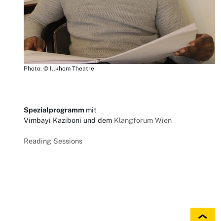
Photo: © Illkhom Theatre
Spezialprogramm
mit
Vimbayi Kaziboni und dem
Klangforum Wien
Reading Sessions