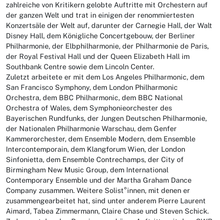
zahlreiche von Kritikern gelobte Auftritte mit Orchestern auf
der ganzen Welt und trat in einigen der renommiertesten
Konzertsäle der Welt auf, darunter der Carnegie Hall, der Walt
Disney Hall, dem Königliche Concertgebouw, der Berliner
Philharmonie, der Elbphilharmonie, der Philharmonie de Paris,
der Royal Festival Hall und der Queen Elizabeth Hall im
Southbank Centre sowie dem Lincoln Center.
Zuletzt arbeitete er mit dem Los Angeles Philharmonic, dem
San Francisco Symphony, dem London Philharmonic
Orchestra, dem BBC Philharmonic, dem BBC National
Orchestra of Wales, dem Symphonieorchester des
Bayerischen Rundfunks, der Jungen Deutschen Philharmonie,
der Nationalen Philharmonie Warschau, dem Genfer
Kammerorchester, dem Ensemble Modern, dem Ensemble
Intercontemporain, dem Klangforum Wien, der London
Sinfonietta, dem Ensemble Contrechamps, der City of
Birmingham New Music Group, dem International
Contemporary Ensemble und der Martha Graham Dance
Company zusammen. Weitere Solist°innen, mit denen er
zusammengearbeitet hat, sind unter anderem Pierre Laurent
Aimard, Tabea Zimmermann, Claire Chase und Steven Schick.