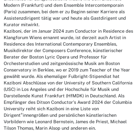
Modern (Frankfurt) und dem Ensemble Intercontemporain
(Paris) zusammen, bei dem er zu Beginn seiner Karriere als
Assistenzdirigent tätig war und heute als Gastdirigent und
Kurator mitwirkt.
Kaziboni, der im Januar 2024 zum Conductor in Residence des
Klangforum Wiens ernannt wurde, ist derzeit auch Artist in
Residence des International Contemporary Ensembles,
Musikdirektor der Composers Conference, künstlerischer
Berater der Boston Lyric Opera und Professor für
Orchesterstudien und zeitgenössische Musik am Boston
Conservatory in Berklee, wo er 2019 zum Teacher of the Year
gewählt wurde. Als ehemaliger Fulbright-Stipendiat hat
Kaziboni Abschlüsse von der University of Southern California
(USC) in Los Angeles und der Hochschule für Musik und
Darstellende Kunst Frankfurt (HfMDK) in Deutschland. Als
Empfänger des Ditson Conductor's Award 2024 der Columbia
University reiht sich Kaziboni in eine Liste von
Dirigent°innengrößen und persönlichen künstlerischen
Vorbildern wie Leonard Bernstein, James de Priest, Michael
Tilson Thomas, Marin Alsop und anderen ein.