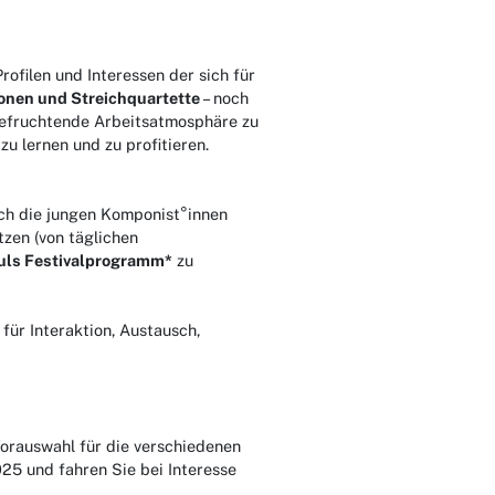
rofilen und Interessen der sich für
nen und Streichquartette
– noch
befruchtende Arbeitsatmosphäre zu
zu lernen und zu profitieren.
uch die jungen Komponist°innen
tzen (von täglichen
uls Festivalprogramm*
zu
für Interaktion, Austausch,
orauswahl für die verschiedenen
025 und fahren Sie bei Interesse