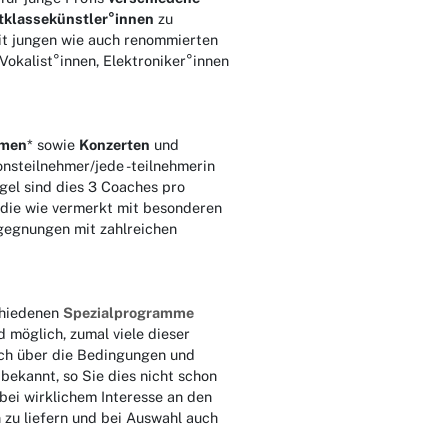
tklassekünstler°innen
zu
it jungen wie auch renommierten
okalist°innen, Elektroniker°innen
mmen
* sowie
Konzerten
und
onsteilnehmer/jede -teilnehmerin
gel sind dies 3 Coaches pro
, die wie vermerkt mit besonderen
egegnungen mit zahlreichen
chiedenen
Spezialprogramme
d möglich, zumal viele dieser
ich über die Bedingungen und
bekannt, so Sie dies nicht schon
bei wirklichem Interesse an den
 zu liefern und bei Auswahl auch