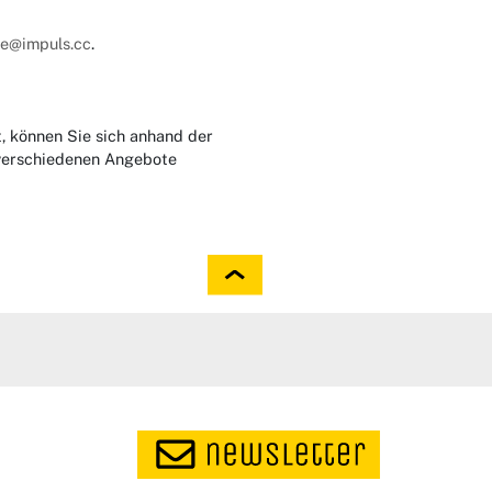
ce@impuls.cc
.
t, können Sie sich anhand der
 verschiedenen Angebote