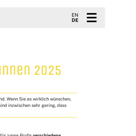
EN
DE
innen 2025
ind. Wenn Sie es wirklich wünschen,
ind inzwischen sehr gering, dass
für junge Profis
verschiedene