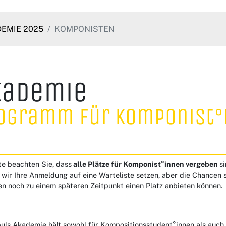
EMIE 2025
KOMPONISTEN
kademie
ogramm für Komponist°
te beachten Sie, dass
alle Plätze für Komponist°innen vergeben
s
wir Ihre Anmeldung auf eine Warteliste setzen, aber die Chancen s
en noch zu einem späteren Zeitpunkt einen Platz anbieten können.
uls Akademie hält sowohl für Kompositionsstudent°innen als auch 