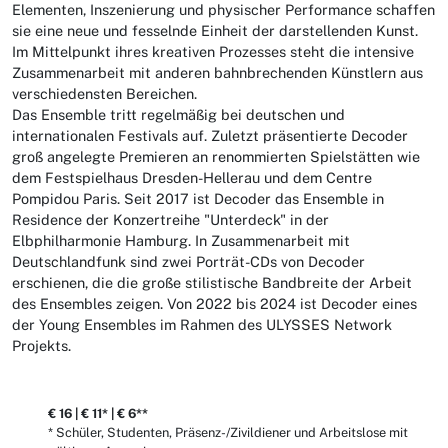
Elementen, Inszenierung und physischer Performance schaffen
sie eine neue und fesselnde Einheit der darstellenden Kunst.
Im Mittelpunkt ihres kreativen Prozesses steht die intensive
Zusammenarbeit mit anderen bahnbrechenden Künstlern aus
verschiedensten Bereichen.
Das Ensemble tritt regelmäßig bei deutschen und
internationalen Festivals auf. Zuletzt präsentierte Decoder
groß angelegte Premieren an renommierten Spielstätten wie
dem Festspielhaus Dresden-Hellerau und dem Centre
Pompidou Paris. Seit 2017 ist Decoder das Ensemble in
Residence der Konzertreihe "Unterdeck" in der
Elbphilharmonie Hamburg. In Zusammenarbeit mit
Deutschlandfunk sind zwei Porträt-CDs von Decoder
erschienen, die die große stilistische Bandbreite der Arbeit
des Ensembles zeigen. Von 2022 bis 2024 ist Decoder eines
der Young Ensembles im Rahmen des ULYSSES Network
Projekts.
€ 16 | € 11* | € 6**
* Schüler, Studenten, Präsenz-/Zivildiener und Arbeitslose mit