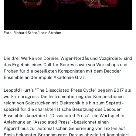
Foto: Richard Stöhr/Lorin Strohm
Die drei Werke von Dornier, Wiger-Nordås und Vozgirdaitė sind
das Ergebnis eines Call for Scores sowie von Workshops und
Proben für die beteiligten Komponisten mit dem Decoder
Ensemble an der impuls Akademie Graz.
Leopold Hurt's "The Dissociated Press Cycle" begann 2017 als
work-in-progress. Die Instrumentierung der Kompositionen
reicht von Solostücken mit Elektronik bis hin zum Septett -
speziell für die charakteristische Besetzung des Decoder
Ensembles konzipiert. "Dissociated Press" - ein Wortspiel in
Anlehnung an "Associated Press" - bezeichnet einen
Algorithmus zur automatischen Generierung von Texten auf
Basis bekannter Sprachmuster. Daraus abgeleitet kombiniert