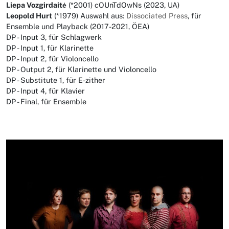
Liepa Vozgirdaitė
(*2001) cOUnTdOwNs (2023, UA)
Leopold Hurt
(*1979) Auswahl aus:
Dissociated Press
, für
Ensemble und Playback (2017-2021, ÖEA)
DP - Input 3, für Schlagwerk
DP - Input 1, für Klarinette
DP - Input 2, für Violoncello
DP - Output 2, für Klarinette und Violoncello
DP - Substitute 1, für E-zither
DP - Input 4, für Klavier
DP - Final, für Ensemble