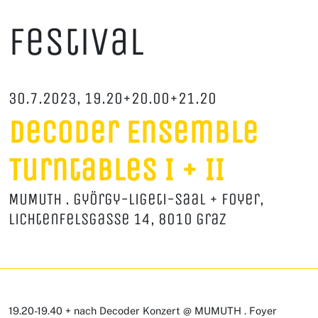
Festival
30.7.2023, 19.20+20.00+21.20
Decoder Ensemble
Turntables I
+ II
MUMUTH . György-Ligeti-Saal + Foyer,
Lichtenfelsgasse 14, 8010 Graz
19.20-19.40 + nach Decoder Konzert @ MUMUTH . Foyer