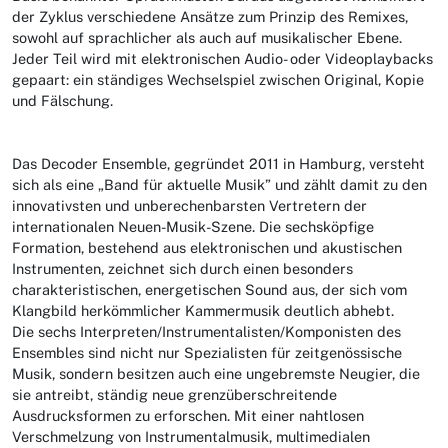
der Zyklus verschiedene Ansätze zum Prinzip des Remixes,
sowohl auf sprachlicher als auch auf musikalischer Ebene.
Jeder Teil wird mit elektronischen Audio- oder Videoplaybacks
gepaart: ein ständiges Wechselspiel zwischen Original, Kopie
und Fälschung.
Das Decoder Ensemble, gegründet 2011 in Hamburg, versteht
sich als eine „Band für aktuelle Musik” und zählt damit zu den
innovativsten und unberechenbarsten Vertretern der
internationalen Neuen-Musik-Szene. Die sechsköpfige
Formation, bestehend aus elektronischen und akustischen
Instrumenten, zeichnet sich durch einen besonders
charakteristischen, energetischen Sound aus, der sich vom
Klangbild herkömmlicher Kammermusik deutlich abhebt.
Die sechs Interpreten/Instrumentalisten/Komponisten des
Ensembles sind nicht nur Spezialisten für zeitgenössische
Musik, sondern besitzen auch eine ungebremste Neugier, die
sie antreibt, ständig neue grenzüberschreitende
Ausdrucksformen zu erforschen. Mit einer nahtlosen
Verschmelzung von Instrumentalmusik, multimedialen