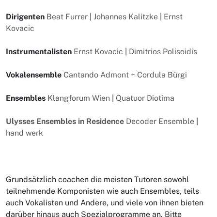
Dirigenten
Beat Furrer
|
Johannes Kalitzke
|
Ernst
Kovacic
Instrumentalisten
Ernst Kovacic
|
Dimitrios Polisoidis
Vokalensemble
Cantando Admont + Cordula Bürgi
Ensembles
Klangforum Wien
|
Quatuor Diotima
Ulysses Ensembles in Residence
Decoder Ensemble
|
hand werk
Grundsätzlich coachen die meisten Tutoren sowohl
teilnehmende Komponisten wie auch Ensembles, teils
auch Vokalisten und Andere, und viele von ihnen bieten
darüber hinaus auch Spezialprogramme an. Bitte