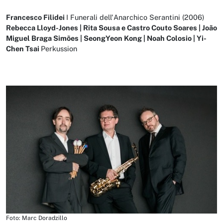
Francesco Filidei
I Funerali dell'Anarchico Serantini (2006)
Rebecca Lloyd-Jones | Rita Sousa e Castro Couto Soares | João
Miguel Braga Simões | SeongYeon Kong | Noah Colosio | Yi-
Chen Tsai
Perkussion
Foto: Marc Doradzillo