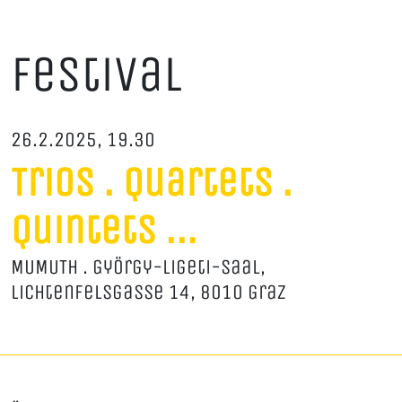
Festival
26.2.2025, 19.30
Trios . Quartets .
Quintets ...
MUMUTH . György-Ligeti-Saal,
Lichtenfelsgasse 14, 8010 Graz