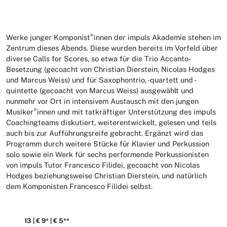
Werke junger Komponist°innen der impuls Akademie stehen im
Zentrum dieses Abends. Diese wurden bereits im Vorfeld über
diverse Calls for Scores, so etwa für die Trio Accanto-
Besetzung (gecoacht von Christian Dierstein, Nicolas Hodges
und Marcus Weiss) und für Saxophontrio, -quartett und -
quintette (gecoacht von Marcus Weiss) ausgewählt und
nunmehr vor Ort in intensivem Austausch mit den jungen
Musiker°innen und mit tatkräftiger Unterstützung des impuls
Coachingteams diskutiert, weiterentwickelt, gelesen und teils
auch bis zur Aufführungsreife gebracht. Ergänzt wird das
Programm durch weitere Stücke für Klavier und Perkussion
solo sowie ein Werk für sechs performende Perkussionisten
von impuls Tutor Francesco Filidei, gecoacht von Nicolas
Hodges beziehungsweise Christian Dierstein, und natürlich
dem Komponisten Francesco Filidei selbst.
13 | € 9* | € 5**