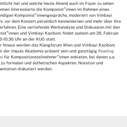
entlicht hat und welche heute Abend auch im Foyer zu sehen
önnen Interessierte die Komponist°innen im Rahmen eines
ündigen Komponist°innengesprächs, moderiert von Vimbayi
i, vor dem Konzert persönlich kennenlernen und mehr über ihre
erfahren. Eine vertiefende Werkanalyse und Diskussion mit den
ist°innen und Vimbayi Kaziboni findet sodann am 26. Februar
0-10.30 Uhr an der KUG statt.
r hinaus werden das Klangforum Wien und Vimbayi Kaziboni
ei der impuls Akademie präsent sein und ganztägig
Reading
ns
für Kompositionsteilnehmer°innen anbieten, bei denen u.a.
 zu formalen und ästhetischen Aspekten, Notation und
entation diskutiert werden.