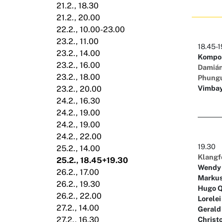
21.2., 18.30
21.2., 20.00
22.2., 10.00-23.00
23.2., 11.00
18.45-1
23.2., 14.00
Kompon
23.2., 16.00
Damián
23.2., 18.00
Phung
Vimbay
23.2., 20.00
24.2., 16.30
24.2., 19.00
24.2., 19.00
24.2., 22.00
19.30
25.2., 14.00
Klangf
25.2., 18.45+19.30
Wendy 
26.2., 17.00
Markus
26.2., 19.30
Hugo Q
26.2., 22.00
Lorele
27.2., 14.00
Gerald
Christ
27.2., 16.30