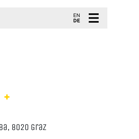
EN
DE
 +
8a, 8020 Graz