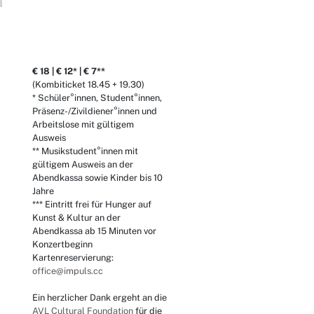
€ 18 | € 12* | € 7**
(Kombiticket 18.45 + 19.30)
* Schüler°innen, Student°innen,
Präsenz-/Zivildiener°innen und
Arbeitslose mit gültigem
Ausweis
** Musikstudent°innen mit
gültigem Ausweis an der
Abendkassa sowie Kinder bis 10
Jahre
*** Eintritt frei für Hunger auf
Kunst & Kultur an der
Abendkassa ab 15 Minuten vor
Konzertbeginn
Kartenreservierung:
office@impuls.cc
Ein herzlicher Dank ergeht an die
AVL Cultural Foundation
für die