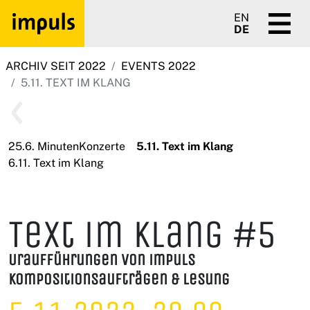
EN
DE
ARCHIV SEIT 2022
EVENTS 2022
5.11. TEXT IM KLANG
25.6. MinutenKonzerte
5.11. Text im Klang
6.11. Text im Klang
Text im Klang #5
Uraufführungen von impuls
Kompositionsaufträgen & Lesung