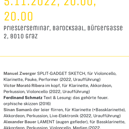
5.11.2022, 20.00,
20.00
Priesterseminar, Barocksaal, Bürgergasse
2, 8010 Graz
Manuel Zwerger
SPLIT-GADGET SKETCH, für Violoncello,
Klarinette, Pauke, Performer (2022, Uraufführung)
Víctor Morató Ribera
im kopf, für Klarinette, Akkordeon,
Perkussion, Violoncello (2022, Uraufführung)
Ferdinand Schmatz
Text & Lesung: das gehörte feuer.
orphische skizzen (2016)
Sinan Samanlı
der leier flirren, für Klarinette (+Bassklarinette),
Akkordeon, Perkussion, Live-Elektronik (2022, Uraufführung)
Alexander Bauer
LAMENT (augen gefieder), für Bassklarinette,
Akkordeon, Perkussion, Violoncello, Medien (2022,