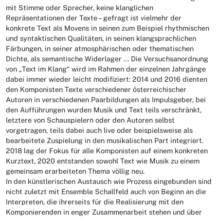
mit Stimme oder Sprecher, keine klanglichen
Repräsentationen der Texte – gefragt ist vielmehr der
konkrete Text als Movens in seinen zum Beispiel rhythmischen
und syntaktischen Qualitäten, in seinen klangsprachlichen
Färbungen, in seiner atmosphärischen oder thematischen
Dichte, als semantische Widerlager ... Die Versuchsanordnung
von „Text im Klang“ wird im Rahmen der einzelnen Jahrgänge
dabei immer wieder leicht modifiziert: 2014 und 2016 dienten
den Komponisten Texte verschiedener österreichischer
Autoren in verschiedenen Paarbildungen als Impulsgeber, bei
den Aufführungen wurden Musik und Text teils verschränkt,
letztere von Schauspielern oder den Autoren selbst
vorgetragen, teils dabei auch live oder beispielsweise als
bearbeitete Zuspielung in den musikalischen Part integriert.
2018 lag der Fokus für alle Komponisten auf einem konkreten
Kurztext, 2020 entstanden sowohl Text wie Musik zu einem
gemeinsam erarbeiteten Thema völlig neu.
In den künstlerischen Austausch wie Prozess eingebunden sind
nicht zuletzt mit Ensemble Schallfeld auch von Beginn an die
Interpreten, die ihrerseits für die Realisierung mit den
Komponierenden in enger Zusammenarbeit stehen und über