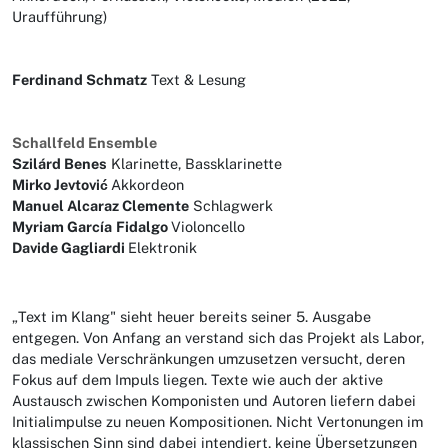
Uraufführung)
Ferdinand Schmatz
Text & Lesung
Schallfeld Ensemble
Szilárd Benes
Klarinette, Bassklarinette
Mirko Jevtović
Akkordeon
Manuel Alcaraz Clemente
Schlagwerk
Myriam García
Fidalgo
Violoncello
Davide Gagliardi
Elektronik
„Text im Klang" sieht heuer bereits seiner 5. Ausgabe
entgegen. Von Anfang an verstand sich das Projekt als Labor,
das mediale Verschränkungen umzusetzen versucht, deren
Fokus auf dem Impuls liegen. Texte wie auch der aktive
Austausch zwischen Komponisten und Autoren liefern dabei
Initialimpulse zu neuen Kompositionen. Nicht Vertonungen im
klassischen Sinn sind dabei intendiert, keine Übersetzungen